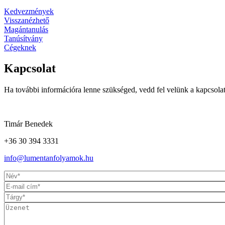
Kedvezmények
Visszanézhető
Magántanulás
Tanúsítvány
Cégeknek
Kapcsolat
Ha további információra lenne szükséged, vedd fel velünk a kapcsol
Timár Benedek
+36 30 394 3331
info@lumentanfolyamok.hu