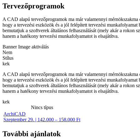
Tervezőprogramok
A CAD alapú tervezőprogramok ma már valamennyi mérnökszakma egyi
hogy a tervezési eszközök és a jól felépített tervezési munkafolyama
bemutatjuk a szoftverek általános felhasználását (mely akár a rokon 
hanem a hatékony tervezési munkafolyamatot is elsajátítva.
Banner Image aktiválás
Nem
Stílus
kek
A CAD alapú tervezőprogramok ma már valamennyi mérnökszakma egyi
hogy a tervezési eszközök és a jól felépített tervezési munkafolyama
bemutatjuk a szoftverek általános felhasználását (mely akár a rokon 
hanem a hatékony tervezési munkafolyamatot is elsajátítva.
kek
Nincs típus
ArchiCAD
Szeptember 29. | 142.000 – 158.000 Ft
További ajánlatok