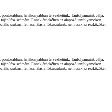
pontosabban, hatékonyabban tervezhetünk. Tanfolyamaink célja,
és tájépítész számára. Ennek érdekében az alapozó tanfolyamokon
eciális szakmai felhasználásra fókuszálunk, nem csak az eszközöket,
pontosabban, hatékonyabban tervezhetünk. Tanfolyamaink célja,
és tájépítész számára. Ennek érdekében az alapozó tanfolyamokon
eciális szakmai felhasználásra fókuszálunk, nem csak az eszközöket,