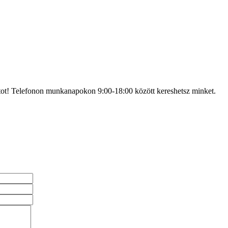
atot! Telefonon munkanapokon 9:00-18:00 között kereshetsz minket.