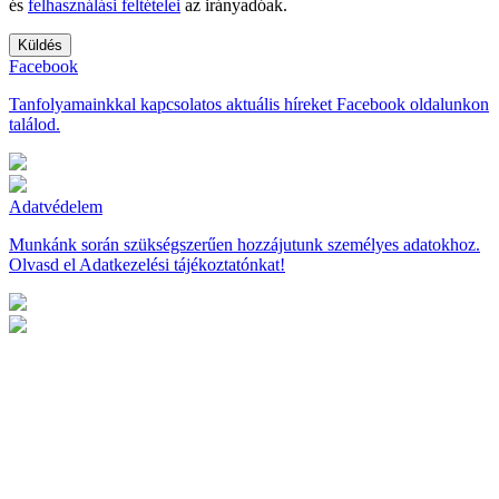
és
felhasználási feltételei
az irányadóak.
Facebook
Tanfolyamainkkal kapcsolatos aktuális híreket Facebook oldalunkon
találod.
Adatvédelem
Munkánk során szükségszerűen hozzájutunk személyes adatokhoz.
Olvasd el Adatkezelési tájékoztatónkat!