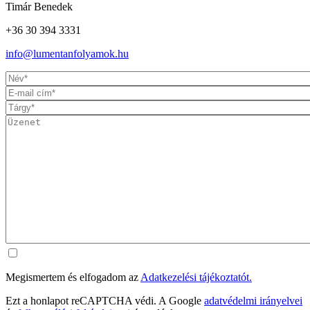
Timár Benedek
+36 30 394 3331
info@lumentanfolyamok.hu
Megismertem és elfogadom az
Adatkezelési tájékoztatót.
Ezt a honlapot reCAPTCHA védi. A Google
adatvédelmi irányelvei