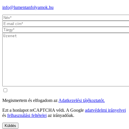
info@lumentanfolyamok.hu
Megismertem és elfogadom az
Adatkezelési tájékoztatót.
Ezt a honlapot reCAPTCHA védi. A Google
adatvédelmi irányelvei
és
felhasználási feltételei
az irányadóak.