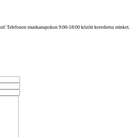
atot! Telefonon munkanapokon 9:00-18:00 között kereshetsz minket.