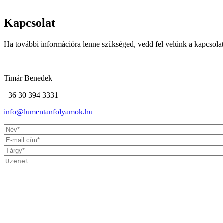
Kapcsolat
Ha további információra lenne szükséged, vedd fel velünk a kapcsol
Timár Benedek
+36 30 394 3331
info@lumentanfolyamok.hu