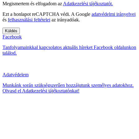
Megismertem és elfogadom az
Adatkezelési tájékoztatót.
Ezt a honlapot reCAPTCHA védi. A Google
adatvédelmi irányelvei
és
felhasználási feltételei
az irányadóak.
Facebook
Tanfolyamainkkal kapcsolatos aktuális híreket Facebook oldalunkon
találod.
Adatvédelem
Munkánk során szükségszerűen hozzájutunk személyes adatokhoz.
Olvasd el Adatkezelési tájékoztatónkat!