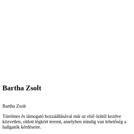
Bartha Zsolt
Bartha Zsolt
Türelmes és támogató hozzáállásával már az első órától kezdve
közvetlen, oldott légkört teremt, amelyben mindig van lehetőség a
hallgatók kérdéseire.