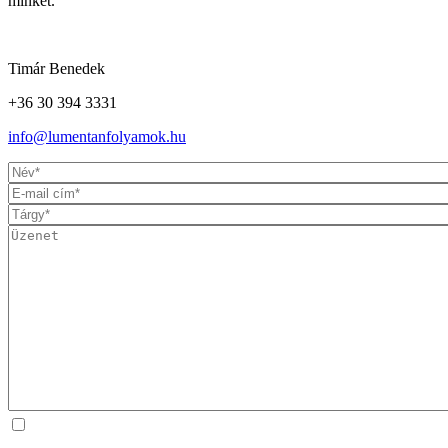
minket.
Timár Benedek
+36 30 394 3331
info@lumentanfolyamok.hu