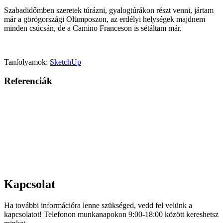
Szabadidőmben szeretek túrázni, gyalogtúrákon részt venni, jártam
már a görögországi Olümposzon, az erdélyi helységek majdnem
minden csúcsán, de a Camino Franceson is sétáltam már.
Tanfolyamok:
SketchUp
Referenciák
Kapcsolat
Ha további információra lenne szükséged, vedd fel velünk a
kapcsolatot! Telefonon munkanapokon 9:00-18:00 között kereshetsz