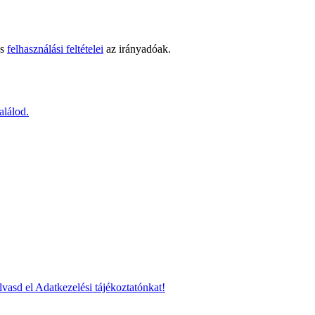
s
felhasználási feltételei
az irányadóak.
alálod.
asd el Adatkezelési tájékoztatónkat!