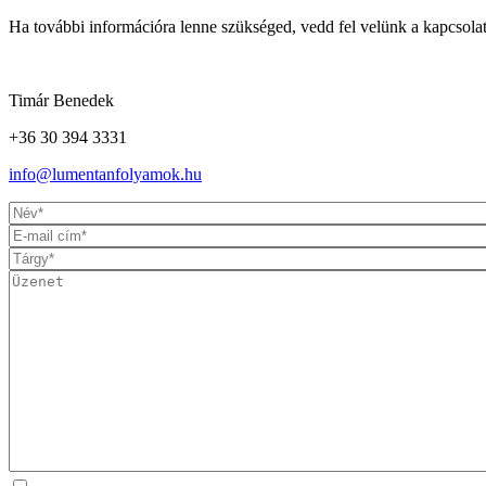
Ha további információra lenne szükséged, vedd fel velünk a kapcsol
Timár Benedek
+36 30 394 3331
info@lumentanfolyamok.hu