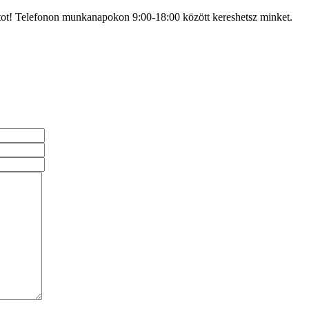
atot! Telefonon munkanapokon 9:00-18:00 között kereshetsz minket.