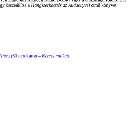
gy összeállítsa a
Hangszerkesztés az Audacityvel
című könyvet,
A/óra (60 perc) áron –
Keress minket!