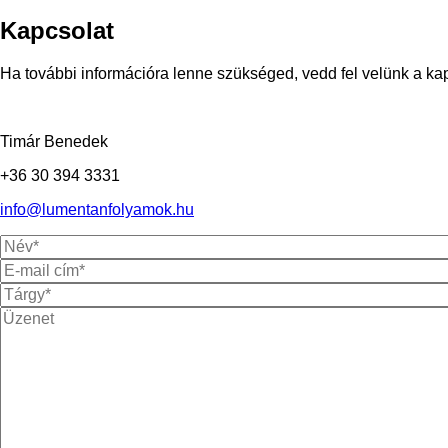
Kapcsolat
Ha további információra lenne szükséged, vedd fel velünk a ka
Timár Benedek
+36 30 394 3331
info@lumentanfolyamok.hu