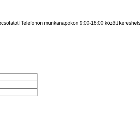
pcsolatot! Telefonon munkanapokon 9:00-18:00 között kereshets