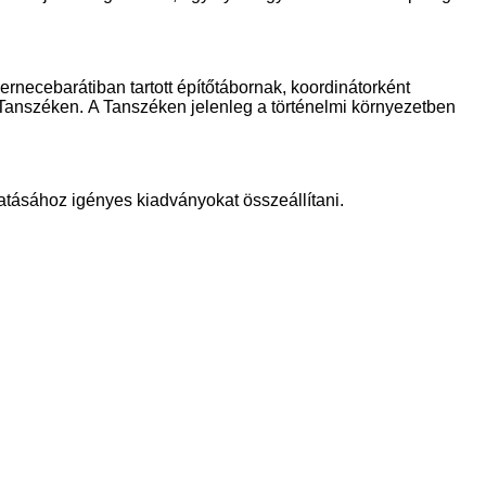
ernecebarátiban tartott építőtábornak, koordinátorként
Tanszéken. A Tanszéken jelenleg a történelmi környezetben
tásához igényes kiadványokat összeállítani.