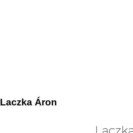
Laczka Áron
Laczk