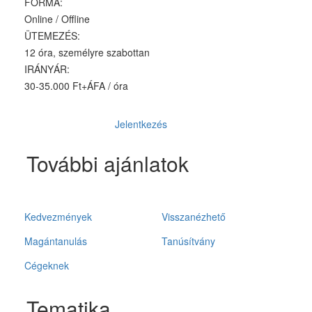
FORMA:
Online / Offline
ÜTEMEZÉS:
12 óra, személyre szabottan
IRÁNYÁR:
30-35.000 Ft+ÁFA / óra
Jelentkezés
További ajánlatok
Kedvezmények
Visszanézhető
Magántanulás
Tanúsítvány
Cégeknek
Tematika